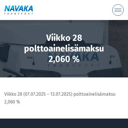
Viikko 28
polttoainelisämaksu
2,060 %
Viikko 28 (07.07.2025 – 13.07.2025) polttoainelisämaksu
2,060 %