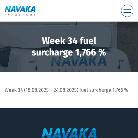
Week 34 fuel
surcharge 1,766 %
Week 34 (18.08.2025 – 24.08.2025) fuel surcharge 1,766 %