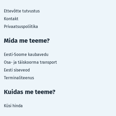
Ettevõtte tutvustus
Kontakt
Privaatsuspoliitika
Mida me teeme?
Eesti-Soome kaubavedu
Osa- ja täiskoorma transport
Eesti siseveod
Terminaliteenus
Kuidas me teeme?
Küsi hinda